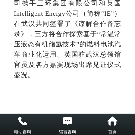
司
携手
三
环集团
有限公司
和英国
Intelligent Energy公司（简称“IE”）
在武汉共同签署了《谅解合作备忘
录》，三方将合作探索基于“常温常
压液态有机储氢技术”的燃料电池汽
车商业化运用。
英国驻武汉总领馆
官员及各方嘉宾现场出席见证仪式
盛况。
电话咨询
留言咨询
首页